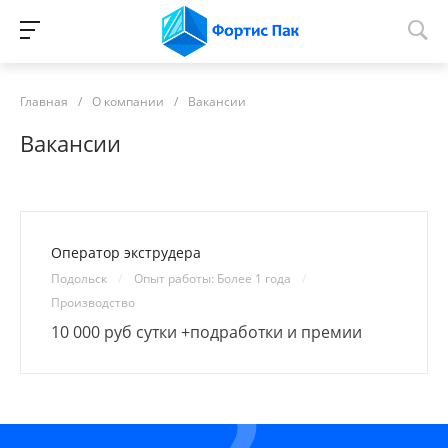
Главная
/
О компании
/
Вакансии
Вакансии
Оператор экструдера
Подольск
/
Опыт работы: Более 1 года
/
Производство
10 000 руб сутки +подработки и премии