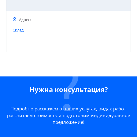
Адрес:
Склад
Нужна консультация?
Подробно расскажем о наших услугах, видах работ,
рассчитаем стоимость и подготовим индивидуальное
предложение!