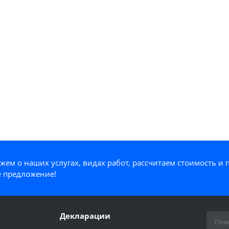
жем о наших услугах, видах работ, рассчитаем стоимость и
 предложение!
Декларации