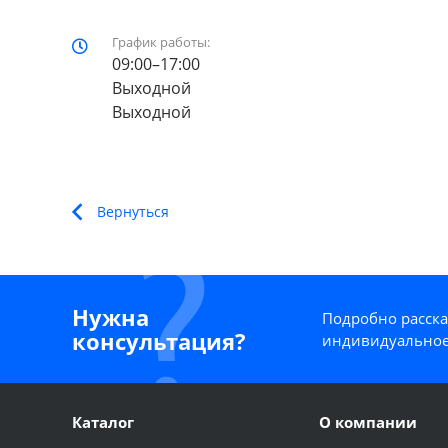
График работы:
09:00–17:00
Выходной
Выходной
Вернуться
Нужна
Подробно расска
консультация?
индивидуальное
Каталог
О компании