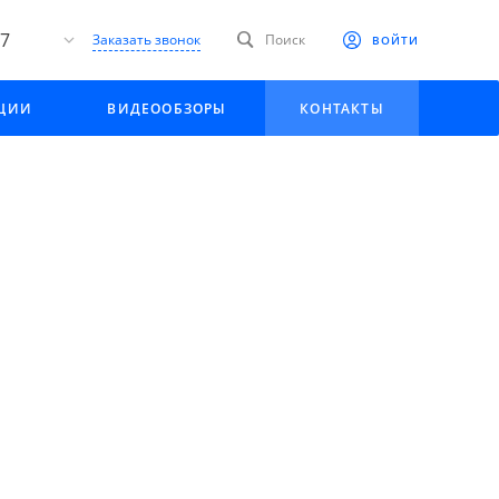
27
Заказать звонок
Поиск
ВОЙТИ
я
АЦИИ
ВИДЕООБЗОРЫ
КОНТАКТЫ
 Пак"
 2,