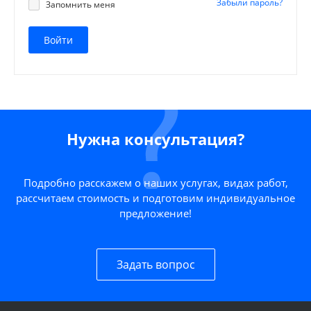
Забыли пароль?
Запомнить меня
Войти
Нужна консультация?
Подробно расскажем о наших услугах, видах работ,
рассчитаем стоимость и подготовим индивидуальное
предложение!
Задать вопрос