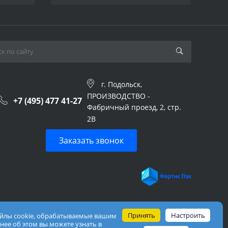
г. Подольск,
ПРОИЗВОДСТВО -
+7 (495) 477 41-27
Фабричный проезд, 2, стр.
2В
Заказать звонок
Принять
Настроить
айлы cookie, обрабатываемые вашим
нее об этом вы можете узнать в