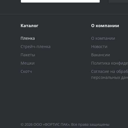
Каталог
О компании
Пленка
О компании
Стрейч-пленка
Новости
Пакеты
Вакансии
Мешки
Политика конфид
Скотч
Согласие на обраб
персональных да
© 2026 ООО «ФОРТИС ПАК», Все права защищены