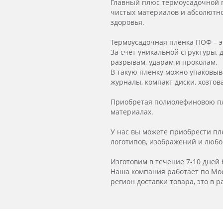
Главный плюс термоусадочной п
чистых материалов и абсолютно 
здоровья.
Термоусадочная плёнка ПОФ – 
За счет уникальной структуры,
разрывам, ударам и проколам.
В такую пленку можно упаковыв
журналы, компакт диски, хозтов
Приобретая полиолефиновою пл
материалах.
У нас вы можете приобрести п
логотипов, изображений и люб
Изготовим в течение 7-10 дней 
Наша компания работает по Моск
регион доставки товара, это в 