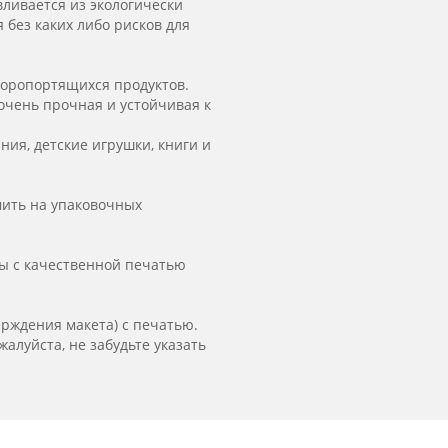
ливается из экологически
 без каких либо рисков для
коропортящихся продуктов.
очень прочная и устойчивая к
ия, детские игрушки, книги и
мить на упаковочных
ы с качественной печатью
ерждения макета) с печатью.
алуйста, не забудьте указать