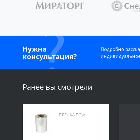
Нужна
Подробно расска
консультация?
индивидуальное
Ранее вы смотрели
ПЛЕНКА ПОФ