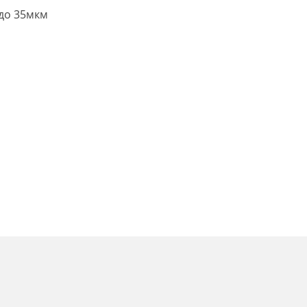
 до 35мкм