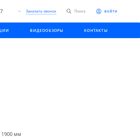
27
Заказать звонок
Поиск
ВОЙТИ
я
АЦИИ
ВИДЕООБЗОРЫ
КОНТАКТЫ
 Пак"
 2,
 1900 мм