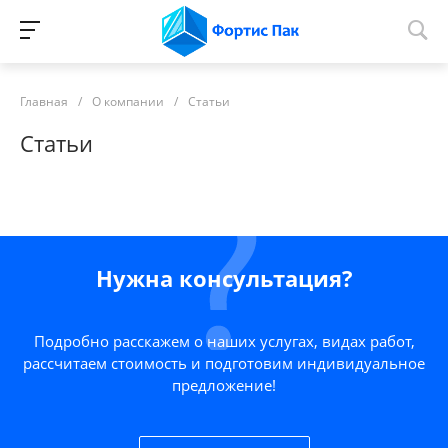
Главная
/
О компании
/
Статьи
Статьи
Нужна консультация?
Подробно расскажем о наших услугах, видах работ,
рассчитаем стоимость и подготовим индивидуальное
предложение!