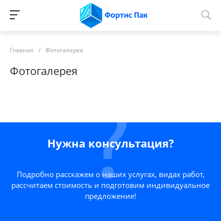
Главная
/
Фотогалерея
Фотогалерея
Нужна консультация?
Подробно расскажем о наших услугах, видах работ,
рассчитаем стоимость и подготовим индивидуальное
предложение!