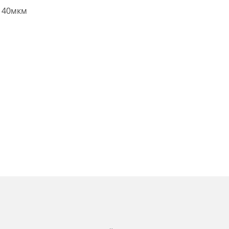
о 40мкм