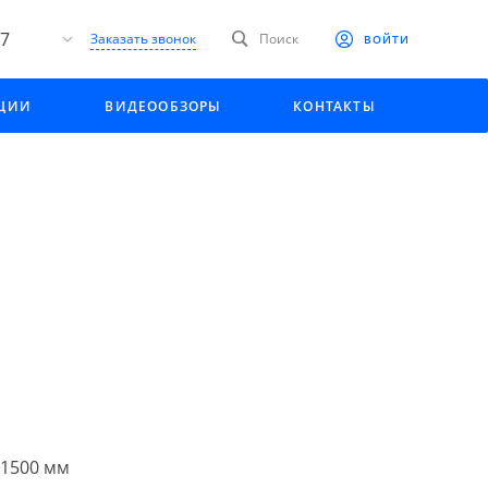
27
Заказать звонок
Поиск
ВОЙТИ
я
АЦИИ
ВИДЕООБЗОРЫ
КОНТАКТЫ
 Пак"
 2,
 1500 мм