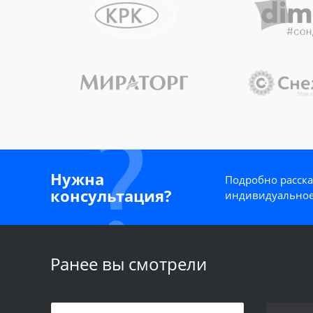
Нужна
Подробно расска
консультация?
индивидуальное
Ранее вы смотрели