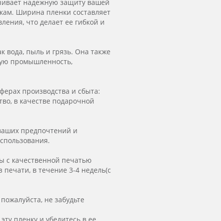
ечивает надежную защиту вашей
кам. Ширина пленки составляет
ления, что делает ее гибкой и
 вода, пыль и грязь. Она также
вую промышленность,
ферах производства и сбыта:
тво, в качестве подарочной
 ваших предпочтений и
использования.
ы с качественной печатью
 печати, в течение 3-4 недель(с
пожалуйста, не забудьте
ту пленку и убедитесь в ее