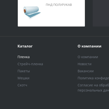
ПНД ПОЛУРУКАВ
Каталог
О компании
Пленка
О компании
Стрейч-пленка
Новости
Пакеты
Вакансии
Мешки
Политика конфид
Скотч
Согласие на обраб
персональных да