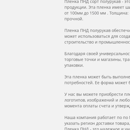
Пленка ПНД сорт полурукав - э
продукции. Эта пленка имеет ш
от 100мм до 1500 мм . Толщина:
прочной.
Пленка ПНД полурукав обеспечи
может использоваться для созд
строительство и промышленнос
Благодаря своей универсальнос
торговые точки и магазины, тра
упаковки.
Эта пленка может быть выполне
потребностей. Ее форма может 
У нас вы можете приобрести п
логотипов, изображений и любой
момента оплаты счета и утверж
Наша компания работает по по 
указать регион доставки товара
Пленка ПНД - это надежное и у