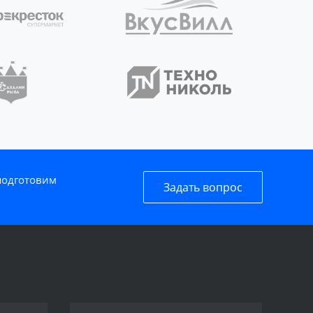
 подготовим
Задать вопрос